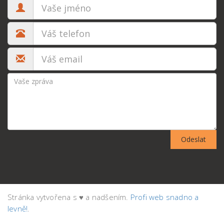
Odeslat
Stránka vytvořena s ♥ a nadšením.
Profi web snadno a
levně!
.