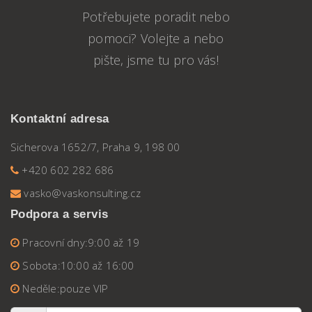
Potřebujete poradit nebo
pomoci? Volejte a nebo
pište, jsme tu pro vás!
Kontaktní adresa
Sicherova 1652/7, Praha 9, 198 00
+420 602 282 686
vasko@vaskonsulting.cz
Podpora a servis
Pracovní dny:
9:00 až 19
Sobota:
10:00 až 16:00
Neděle:
pouze VIP