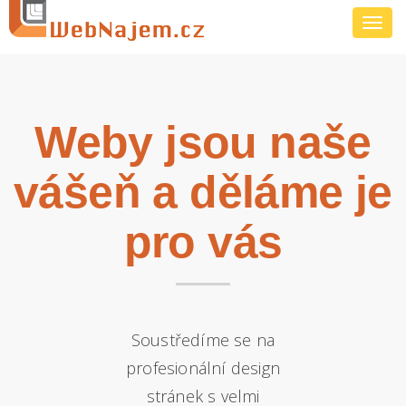
Toggl
navig
Weby jsou naše
vášeň a děláme je
pro vás
Soustředíme se na
profesionální design
stránek s velmi