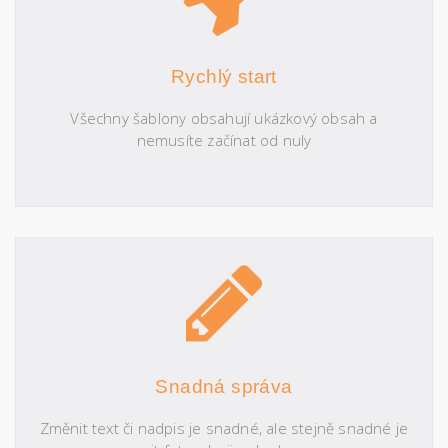
Rychlý start
Všechny šablony obsahují ukázkový obsah a
nemusíte začínat od nuly
Snadná správa
Změnit text či nadpis je snadné, ale stejně snadné je