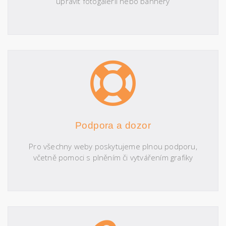
upravit fotogalerii nebo bannery
Podpora a dozor
Pro všechny weby poskytujeme plnou podporu,
včetně pomoci s plněním či vytvářením grafiky