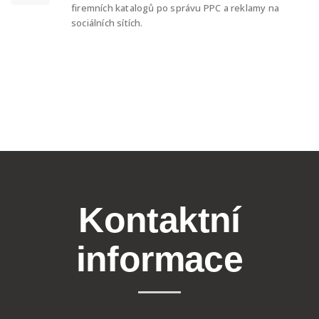
firemních katalogů po správu PPC a reklamy na
sociálních sítích.
Kontaktní
informace