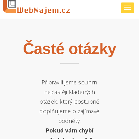
Toggl
navig
Časté otázky
Připravili jsme souhrn
nejčastěji kladených
otázek, který postupně
doplňujeme o zajímavé
podněty.
Pokud vám chybí