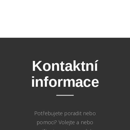
Kontaktní
informace
Potřebujete poradit nebo
pomoci? Volejte a nebo