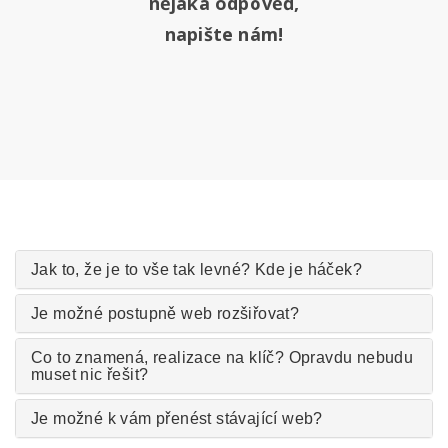
nějaká odpověď,
napište nám!
Jak to, že je to vše tak levné? Kde je háček?
Je možné postupně web rozšiřovat?
Co to znamená, realizace na klíč? Opravdu nebudu
muset nic řešit?
Je možné k vám přenést stávající web?